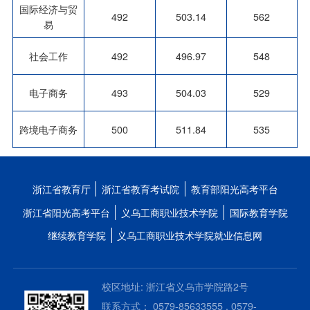
国际经济与贸
492
503.14
562
易
社会工作
492
496.97
548
电子商务
493
504.03
529
跨境电子商务
500
511.84
535
浙江省教育厅
浙江省教育考试院
教育部阳光高考平台
浙江省阳光高考平台
义乌工商职业技术学院
国际教育学院
继续教育学院
义乌工商职业技术学院就业信息网
校区地址: 浙江省义乌市学院路2号
联系方式： 0579-85633555 , 0579-